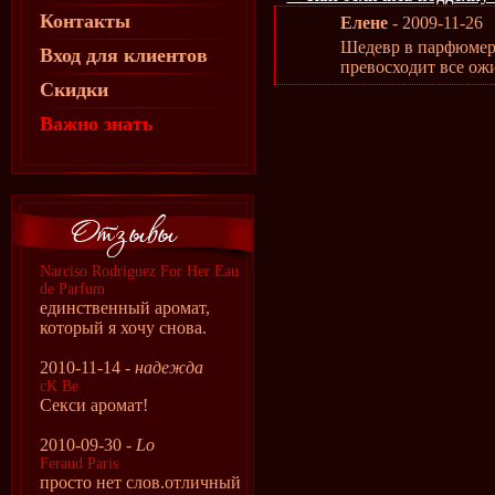
Контакты
Елене
- 2009-11-26
Шедевр в парфюмери
Вход для клиентов
превосходит все ож
Скидки
Важно знать
Narciso Rodriguez For Her Eau
de Parfum
единственный аромат,
который я хочу снова.
2010-11-14 -
надежда
cK Be
Секси аромат!
2010-09-30 -
Lo
Feraud Paris
просто нет слов.отличный