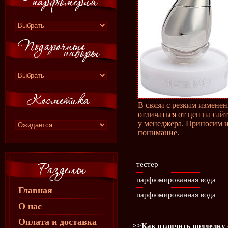
В связи с резким измене
отличаться от цен на сай
у менеджера. Приносим и
понимание.
тестер
парфюмированная вода
Главная
парфюмированная вода
О нас
Оплата и доставка
>>Как отличить подделку 