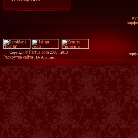
куп
парфю
Parfua.com
Copyright ©
2008 - 2013
парфю
Раскрутка сайта
- DvaCom.net