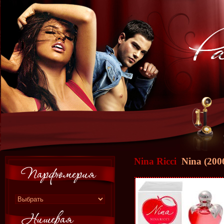
Nina Ricci
Nina (200