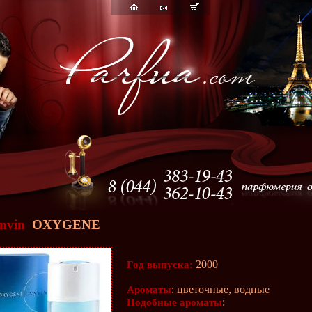
nvin
OXYGENE
2000
Год выпуска:
: цветочные, водные
Ароматы
:
Подобные ароматы