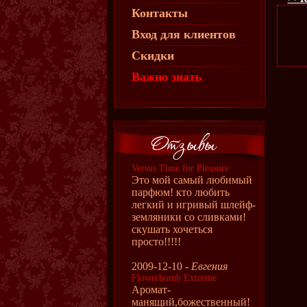
Контакты
Вход для клиентов
Скидки
Важно знать
Versus Time for Pleasure
Это мой самый любимый
парфюм! кто любить
легкий и игривый шлейф-
земляники со сливками!
скушать хочеться
просто!!!!!
2009-12-10 -
Евгения
Flowerbomb Extreme
Аромат-
манящий,божественный!