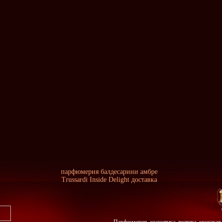
парфюмерия балдесарини амбре
Trussardi Inside Delight доставка