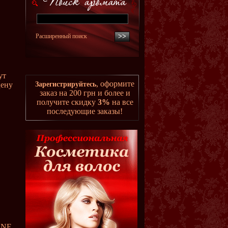
Расширенный поиск
ут
, оформите
цену
Зарегистрируйтесь
заказ на 200 грн и более и
получите скидку
3%
на все
последующие заказы!
NE