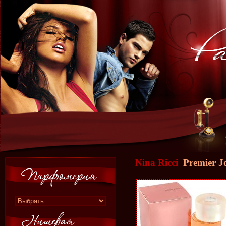
Nina Ricci
Premier J