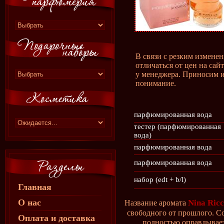
В связи с резким измене
отличаться от цен на сай
у менеджера. Приносим и
понимание.
парфюмированная вода
тестер (парфюмированная
вода)
парфюмированная вода
парфюмированная вода
набор (edt + b/l)
Главная
О нас
Nina Ricc
Название аромата
свободного от прошлого. 
Оплата и доставка
полностью оправдывает