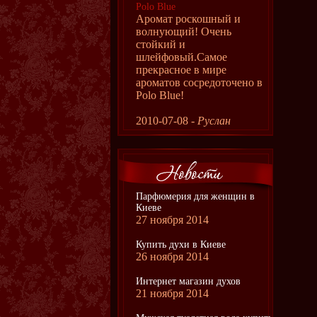
Polo Blue
Аромат роскошный и
волнующий! Очень
стойкий и
шлейфовый.Самое
прекрасное в мире
ароматов сосредоточено в
Рolo Blue!
2010-07-08 -
Руслан
Парфюмерия для женщин в
Киеве
27 ноября 2014
Купить духи в Киеве
26 ноября 2014
Интернет магазин духов
21 ноября 2014