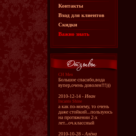
Контакты
Вход для клиентов
Скидки
Важно знать
CH Men
Большое спасибо,вода
вупер,очень доволен!!!)))
2010-12-14 -
Иван
Incanto Shine
а как по-моему, то очень
даже стойкий...пользуюсь
на протяжении 2-х
лет...оч.классный
2010-10-28 -
Алёна