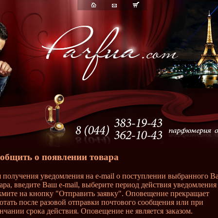
общить о появлении товара
 получения уведомления на e-mail о поступлении выбранного В
ара, введите Ваш e-mail, выберите период действия уведомления
мите на кнопку "Отправить заявку". Оповещение прекращает
отать после разовой отправки почтового сообщения или при
нчании срока действия. Оповещение не является заказом.