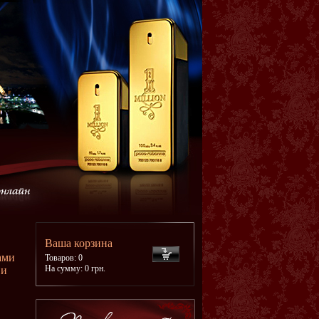
Ваша корзина
ами
Товаров: 0
На сумму: 0 грн.
 и