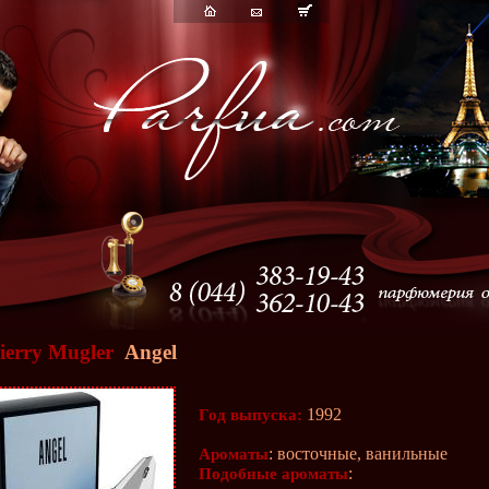
ierry Mugler
Angel
1992
Год выпуска:
: восточные, ванильные
Ароматы
:
Подобные ароматы