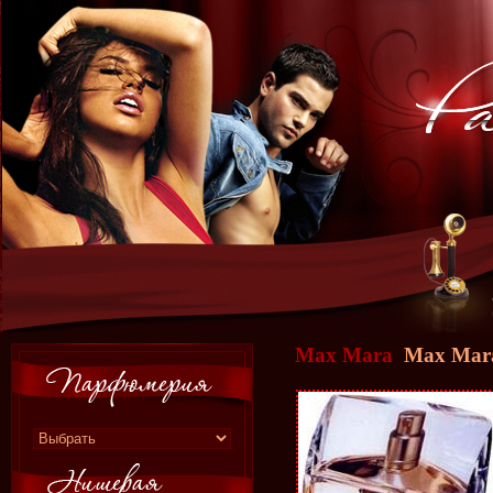
Max Mara
Max Mar