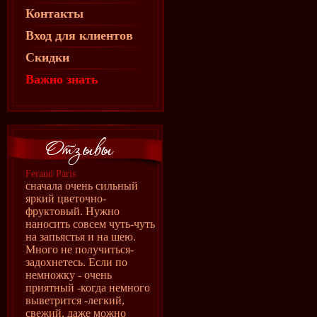
Контакты
Вход для клиентов
Скидки
Важно знать
Feraud Paris
сначала очень сильный
яркий цветочно-
фруктовый. Нужно
наносить совсем чуть-чуть
на запьястья и на шею.
Много не получиться-
задохнетесь. Если по
немножку - очень
приятный -когда немного
выветрится -легкий,
свежий, даже можно