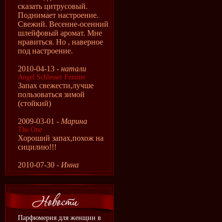
сказать цитрусовый.
Поднимает настроение.
Свежий. Весенне-осенний
шлейфовый аромат. Мне
нравиться. Но , наверное
под настроение.
2010-04-13 -
натали
Angel Schlesser Femme
Запах свежести,лучше
пользоваться зимой
(стойкий)
2009-03-01 -
Марина
The One
Хороший запах,похож на
сицилию!!!
2010-07-30 -
Инна
Парфюмерия для женщин в