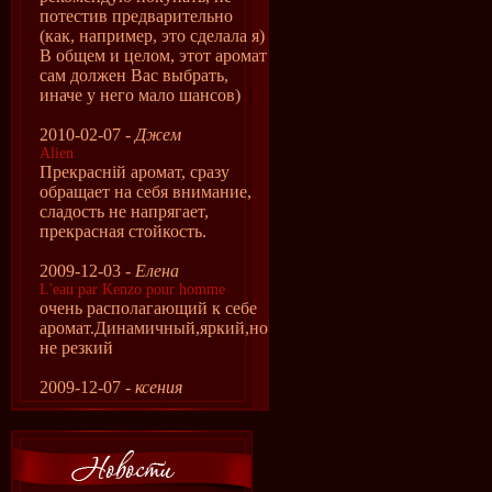
потестив предварительно
(как, например, это сделала я)
В общем и целом, этот аромат
сам должен Вас выбрать,
иначе у него мало шансов)
2010-02-07 -
Джем
Alien
Прекрасній аромат, сразу
обращает на себя внимание,
сладость не напрягает,
прекрасная стойкость.
2009-12-03 -
Елена
L'eau par Kenzo pour homme
очень располагающий к себе
аромат.Динамичный,яркий,но
не резкий
2009-12-07 -
ксения