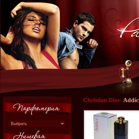
Christian Dior
Addic