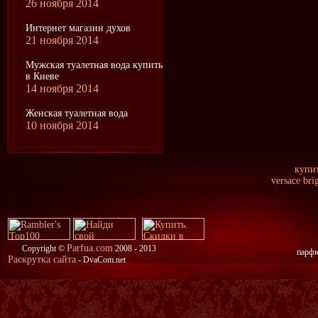
26 ноября 2014
Интернет магазин духов
21 ноября 2014
Мужская туалетная вода купить
в Киеве
14 ноября 2014
Женская туалетная вода
10 ноября 2014
купит
versace bri
Parfua.com
Copyright ©
2008 - 2013
парфю
Раскрутка сайта
- DvaCom.net