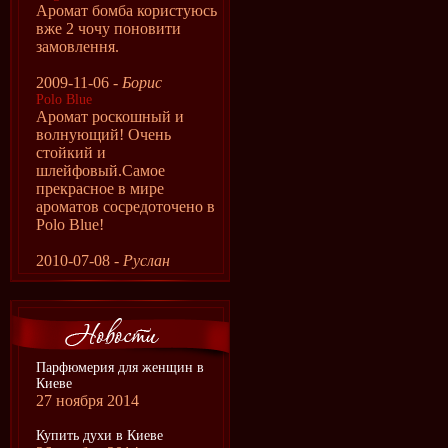
Аромат бомба користуюсь
вже 2 чочу поновити
замовлення.
2009-11-06 -
Борис
Polo Blue
Аромат роскошный и
волнующий! Очень
стойкий и
шлейфовый.Самое
прекрасное в мире
ароматов сосредоточено в
Рolo Blue!
2010-07-08 -
Руслан
Парфюмерия для женщин в
Киеве
27 ноября 2014
Купить духи в Киеве