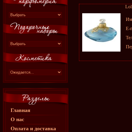
Lol
Им
E-m
Те
Пе
Главная
О нас
Оплата и доставка