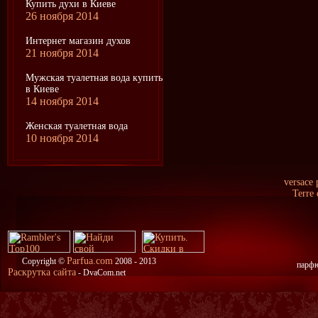
Купить духи в Киеве
26 ноября 2014
Интернет магазин духов
21 ноября 2014
Мужская туалетная вода купить
в Киеве
14 ноября 2014
Женская туалетная вода
10 ноября 2014
versace
Terre
Parfua.com
Copyright ©
2008 - 2013
парфю
Раскрутка сайта
- DvaCom.net