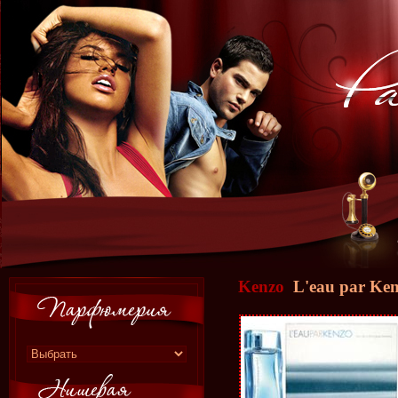
Kenzo
L'eau par Ke