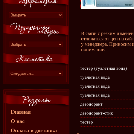
В связи с резким измене
отличаться от цен на сай
у менеджера. Приносим и
понимание.
тестер (туалетная вода)
туалетная вода
туалетная вода
туалетная вода
дезодорант
Главная
дезодорант-стик
О нас
тестер
Оплата и доставка