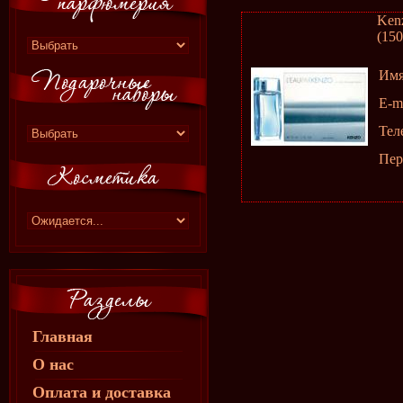
Ken
(150
Им
E-m
Тел
Пер
Главная
О нас
Оплата и доставка