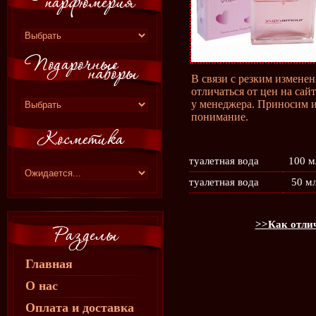
В связи с резким измене
отличаться от цен на сай
у менеджера. Приносим и
понимание.
туалетная вода
100 м
туалетная вода
50 м
>>Как отлич
Главная
О нас
Оплата и доставка