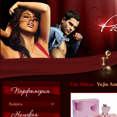
Ella Mikao
Yujin Am