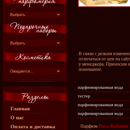
В связи с резким измене
отличаться от цен на сай
у менеджера. Приносим и
понимание.
парфюмированная вода
тестер
парфюмированная вода
Главная
парфюмированная вода
О нас
Paco Rabanne 
Оплата и доставка
Парфюм