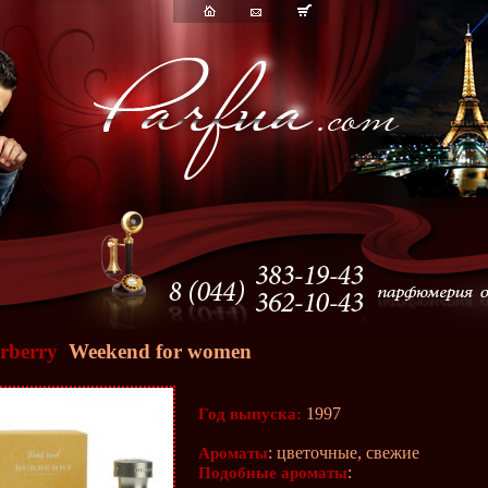
rberry
Weekend for women
1997
Год выпуска:
: цветочные, свежие
Ароматы
:
Подобные ароматы