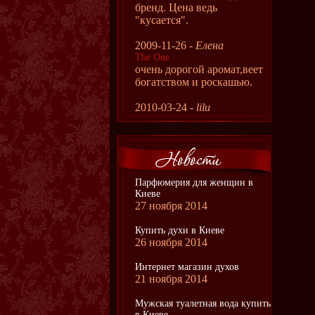
бренд. Цена ведь
"кусается".
2009-11-26 -
Елена
The One
очень дорогой аромат,веет
богатством и роскашью.
2010-03-24 -
lilu
Парфюмерия для женщин в
Киеве
27 ноября 2014
Купить духи в Киеве
26 ноября 2014
Интернет магазин духов
21 ноября 2014
Мужская туалетная вода купить
в Киеве