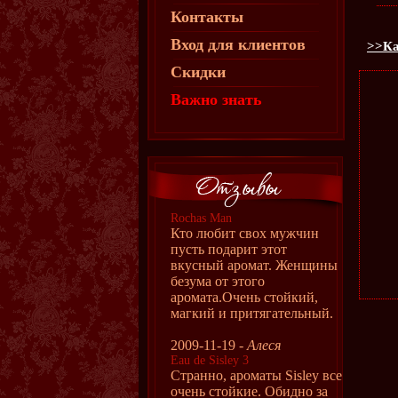
Контакты
Вход для клиентов
>>Ка
Скидки
Важно знать
Rochas Man
Кто любит свох мужчин
пусть подарит этот
вкусный аромат. Женщины
безума от этого
аромата.Очень стойкий,
магкий и притягательный.
2009-11-19 -
Алеся
Eau de Sisley 3
Странно, ароматы Sisley все
очень стойкие. Обидно за