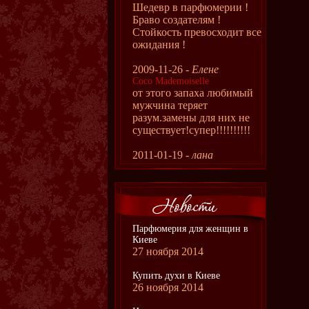
Шедевр в парфюмерии !
Браво создателям !
Стойкость превосходит все
ожидания !
2009-11-26 -
Елене
Coco Mademoiselle
от этого запаха любимый
мужчина теряет
разум.замены для них не
существует!супер!!!!!!!!!!
2011-01-19 -
лана
Парфюмерия для женщин в
Киеве
27 ноября 2014
Купить духи в Киеве
26 ноября 2014