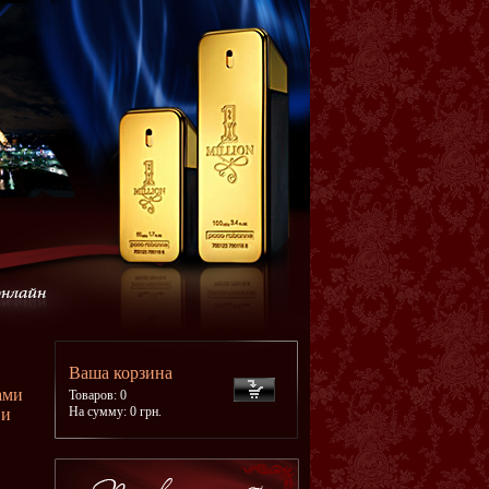
Ваша корзина
ами
Товаров: 0
На сумму: 0 грн.
 и