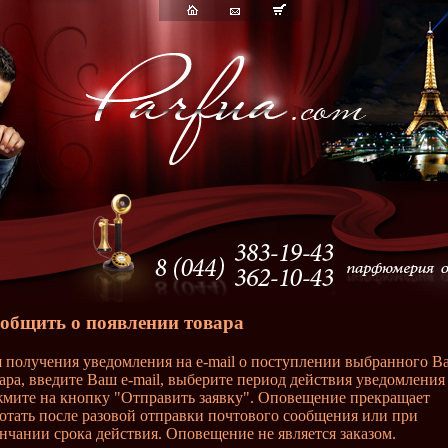
общить о появлении товара
 получения уведомления на e-mail о поступлении выбранного В
ара, введите Ваш e-mail, выберите период действия уведомления
мите на кнопку "Отправить заявку". Оповещение прекращает
отать после разовой отправки почтового сообщения или при
нчании срока действия. Оповещение не является заказом.