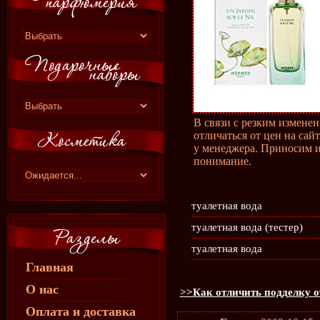
В связи с резким измене
отличаться от цен на сай
у менеджера. Приносим и
понимание.
туалетная вода
туалетная вода (тестер)
туалетная вода
Главная
О нас
>>Как отличить подделку о
Оплата и доставка