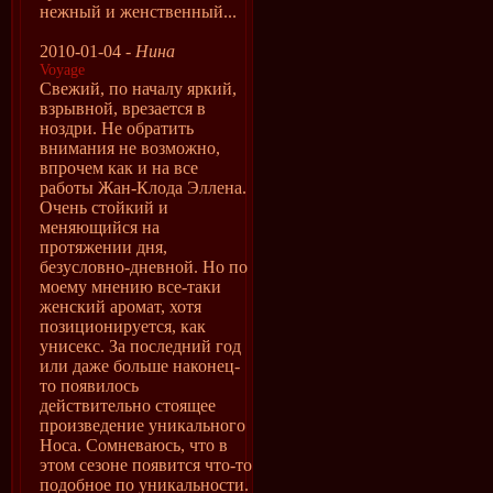
нежный и женственный...
2010-01-04 -
Нина
Voyage
Свежий, по началу яркий,
взрывной, врезается в
ноздри. Не обратить
внимания не возможно,
впрочем как и на все
работы Жан-Клода Эллена.
Очень стойкий и
меняющийся на
протяжении дня,
безусловно-дневной. Но по
моему мнению все-таки
женский аромат, хотя
позиционируется, как
унисекс. За последний год
или даже больше наконец-
то появилось
действительно стоящее
произведение уникального
Носа. Сомневаюсь, что в
этом сезоне появится что-то
подобное по уникальности.