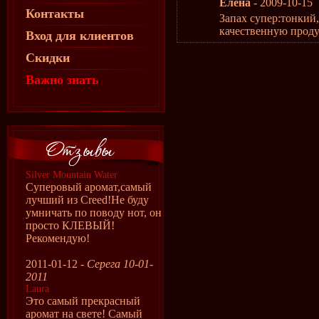
Елена
- 2009-10-15
Контакты
Запах супер:тонкий
качественную прод
Вход для клиентов
Скидки
Важно знать
Silver Mountain Water
Суперовый аромат,самый
лучший из Creed!Не буду
умничать по поводу нот, он
просто КЛЕВЫЙ!
Рекомендую!
2011-01-12 -
Серега 10-01-
2011
Laura
Это самый прекрасный
аромат на свете! Самый