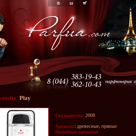
venchy
Play
2008
Год выпуска:
: древесные, пряные
Ароматы
:
Подобные ароматы