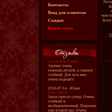
Легк
Контакты
К
Вход для клиентов
чувст
Скидки
белог
Важно знать
>
Lacoste Pour Femme
Аромат очень
нежный,легкий, а главное
стойкий. Для лета мне
очень подошёл.
2010-07-14 -
Юлия
Kelly Caleche
Запах просто супер. Очень
стойкий и
необыкновенный. Покупаю
уже второй раз. Очень