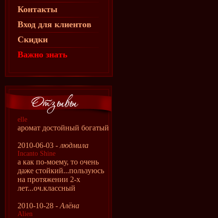
Контакты
Вход для клиентов
Скидки
Важно знать
elle
аромат достойный богатый
2010-06-03 -
людмила
Incanto Shine
а как по-моему, то очень
даже стойкий...пользуюсь
на протяжении 2-х
лет...оч.классный
2010-10-28 -
Алёна
Alien