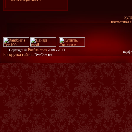
купи
косметика 
Parfua.com
Copyright ©
2008 - 2013
парфю
Раскрутка сайта
- DvaCom.net