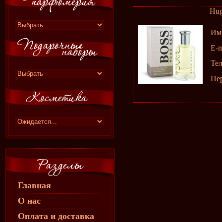
Hug
Им
E-m
Те
Пе
Главная
О нас
Оплата и доставка