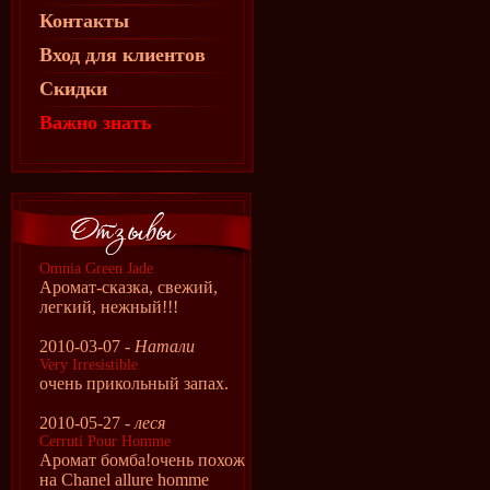
Контакты
Вход для клиентов
Скидки
Важно знать
Omnia Green Jade
Аромат-сказка, свежий,
легкий, нежный!!!
2010-03-07 -
Натали
Very Irresistible
очень прикольный запах.
2010-05-27 -
леся
Cerruti Pour Homme
Аромат бомба!очень похож
на Сhanel allure homme