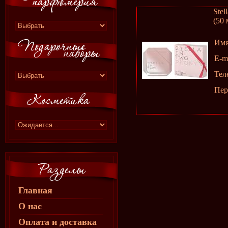
Stel
(50 
Им
E-m
Тел
Пер
Главная
О нас
Оплата и доставка