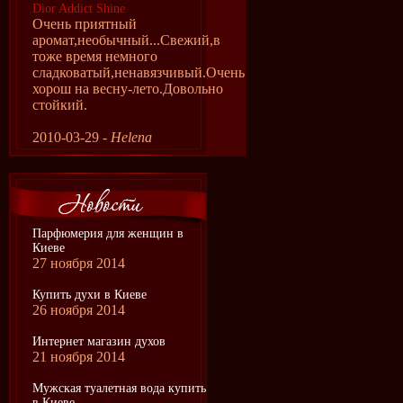
Dior Addict Shine
Очень приятный
аромат,необычный...Свежий,в
тоже время немного
сладковатый,ненавязчивый.Очень
хорош на весну-лето.Довольно
стойкий.
2010-03-29 -
Helena
Парфюмерия для женщин в
Киеве
27 ноября 2014
Купить духи в Киеве
26 ноября 2014
Интернет магазин духов
21 ноября 2014
Мужская туалетная вода купить
в Киеве