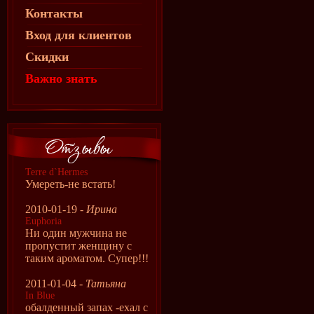
Контакты
Вход для клиентов
Скидки
Важно знать
Terre d`Hermes
Умереть-не встать!
2010-01-19 -
Ирина
Euphoria
Ни один мужчина не
пропустит женщину с
таким ароматом. Супер!!!
2011-01-04 -
Татьяна
In Blue
обалденный запах -ехал с