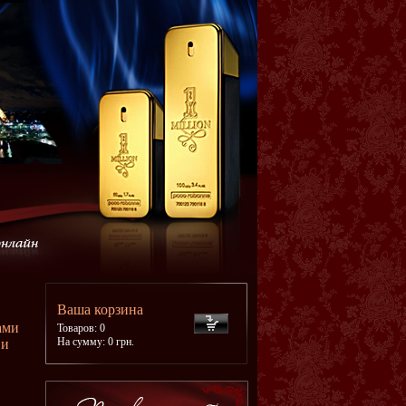
Ваша корзина
ами
Товаров: 0
На сумму: 0 грн.
 и