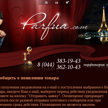
общить о появлении товара
 получения уведомления на e-mail о поступлении выбранного В
ара, введите Ваш e-mail, выберите период действия уведомления
мите на кнопку "Отправить заявку". Оповещение прекращает
отать после разовой отправки почтового сообщения или при
нчании срока действия. Оповещение не является заказом.