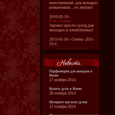
женственный..для женщин-
романтиков ...оч люблю!
2010-02-19 -
Eclat d'Arpege
Аромат просто супер,для
молодых и влюблённых!
2011-01-10 -
Света -2011-
10-1.
Парфюмерия для женщин в
Киеве
27 ноября 2014
Купить духи в Киеве
26 ноября 2014
Интернет магазин духов
21 ноября 2014