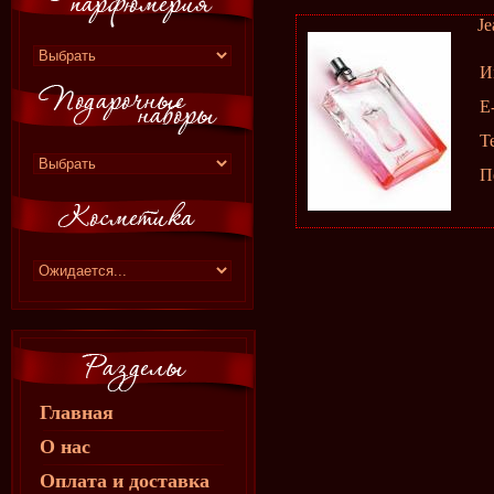
Je
И
E
Т
П
Главная
О нас
Оплата и доставка