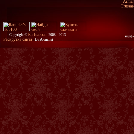
Arman
Trussa
Parfua.com
Copyright ©
2008 - 2013
парфю
Раскрутка сайта
- DvaCom.net