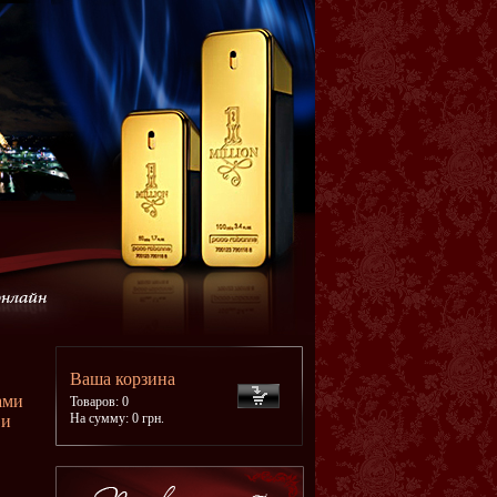
Ваша корзина
ами
Товаров: 0
На сумму: 0 грн.
 и