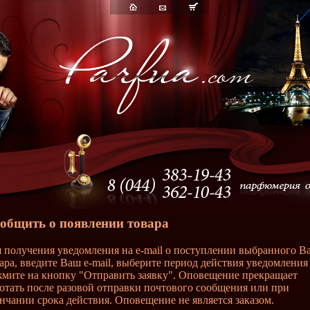
общить о появлении товара
 получения уведомления на e-mail о поступлении выбранного В
ара, введите Ваш e-mail, выберите период действия уведомления
мите на кнопку "Отправить заявку". Оповещение прекращает
отать после разовой отправки почтового сообщения или при
нчании срока действия. Оповещение не является заказом.