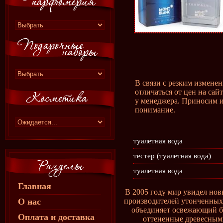
В связи с резким измене
отличаться от цен на сай
у менеджера. Приносим и
понимание.
туалетная вода
тестер (туалетная вода)
туалетная вода
Главная
В 2005 году мир увидел нов
О нас
производителей утонченных 
объединяет освежающий бр
Оплата и доставка
оттененные древесными