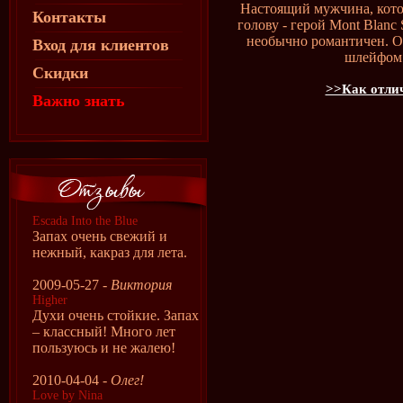
Настоящий мужчина, кото
Контакты
голову - герой Mont Blanc 
необычно романтичен. 
Вход для клиентов
шлейфом 
Скидки
>>Как отлич
Важно знать
Escada Into the Blue
Запах очень свежий и
нежный, какраз для лета.
2009-05-27 -
Виктория
Higher
Духи очень стойкие. Запах
– классный! Много лет
пользуюсь и не жалею!
2010-04-04 -
Олег!
Love by Nina