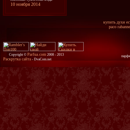
10 ноября 2014
купить духи ес
paco rabann
Parfua.com
Copyright ©
2008 - 2013
парфю
Раскрутка сайта
- DvaCom.net