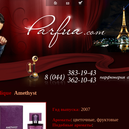
lique
Amethyst
2007
Год выпуска:
: цветочные, фруктовые
Ароматы
:
Подобные ароматы