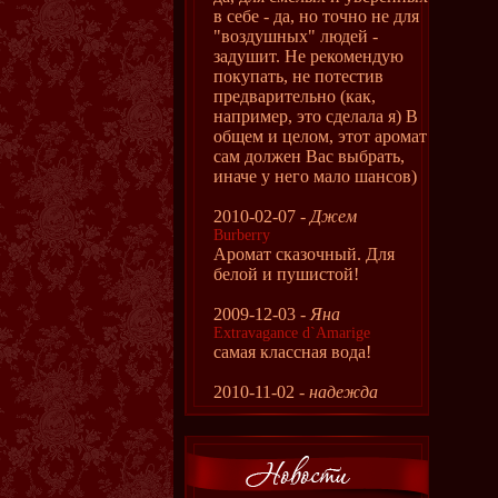
в себе - да, но точно не для
"воздушных" людей -
задушит. Не рекомендую
покупать, не потестив
предварительно (как,
например, это сделала я) В
общем и целом, этот аромат
сам должен Вас выбрать,
иначе у него мало шансов)
2010-02-07 -
Джем
Burberry
Аромат сказочный. Для
белой и пушистой!
2009-12-03 -
Яна
Extravagance d`Amarige
самая классная вода!
2010-11-02 -
надежда