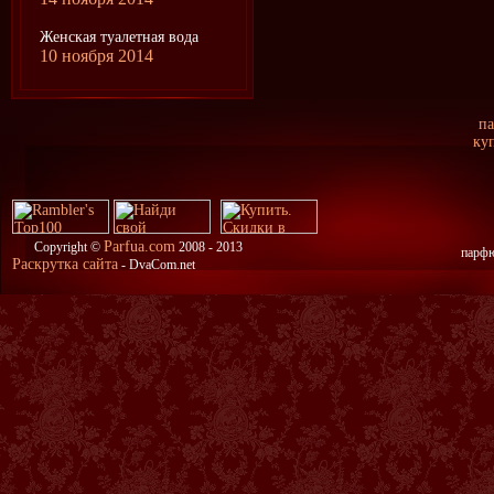
Женская туалетная вода
10 ноября 2014
п
куп
Parfua.com
Copyright ©
2008 - 2013
парфю
Раскрутка сайта
- DvaCom.net