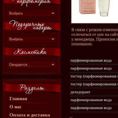
В связи с резким измене
отличаться от цен на сай
у менеджера. Приносим и
понимание.
парфюмированная вода
парфюмированная вода
тестер (парфюмированная 
тестер (парфюмированная 
дезодорант
Главная
парфюмированная вода
О нас
парфюмированная вода
Оплата и доставка