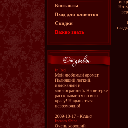
искр
Контакты
Ноту
вер
Вход для клиентов
Скидки
слад
Важно знать
In Red
Мой любимый аромат.
Пьянящий,легкий,
изысканый и
многогранный. На ветерке
расскрывается во всю
красу! Надышаться
невозможно!
2009-10-17 -
Ксана
Incanto Shine
Очень хороший