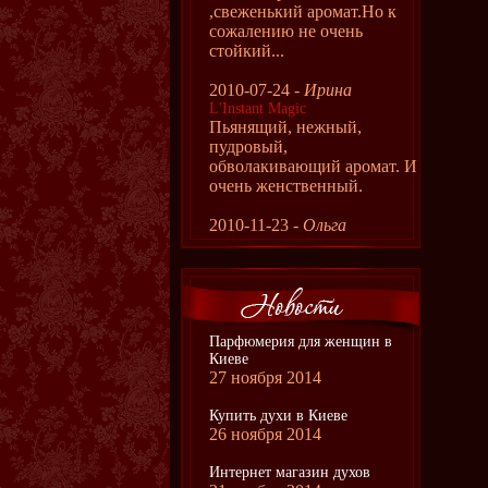
,свеженький аромат.Но к
сожалению не очень
стойкий...
2010-07-24 -
Ирина
L'Instant Magic
Пьянящий, нежный,
пудровый,
обволакивающий аромат. И
очень женственный.
2010-11-23 -
Ольга
Парфюмерия для женщин в
Киеве
27 ноября 2014
Купить духи в Киеве
26 ноября 2014
Интернет магазин духов