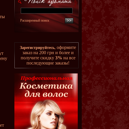
еты
Расширенный поиск
, оформите
Зарегистрируйтесь
заказ на 200 грн и более и
ут
получите скидку
3%
на все
цену
последующие заказы!
ет