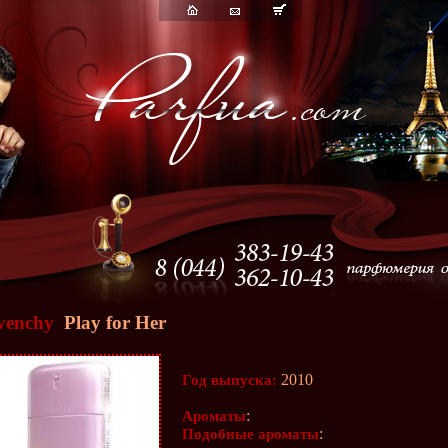
venchy
Play for Her
2010
Год выпуска:
:
Ароматы
:
Подобные ароматы