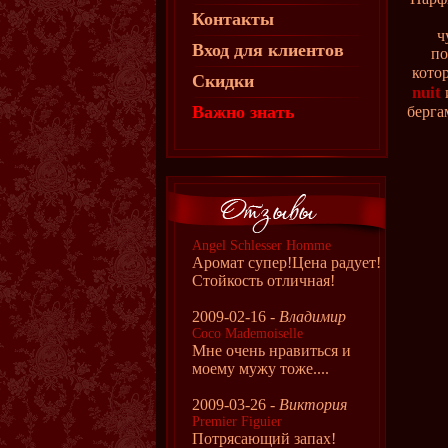
Контакты
ч
Вход для клиентов
по
кото
Скидки
nuit
Важно знать
берга
Angel Schlesser Homme
Аромат супер!Цена радует!
Стойкость отличная!
2009-02-16 -
Владимир
Coco Mademoiselle
Мне очень нравиться и
моему мужу тоже....
2009-03-26 -
Виктория
Premier Figuier
Потрясающий запах!