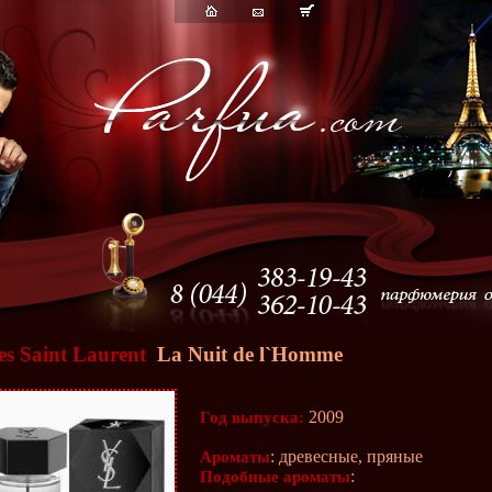
es Saint Laurent
La Nuit de l`Homme
2009
Год выпуска:
: древесные, пряные
Ароматы
:
Подобные ароматы