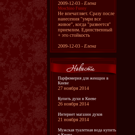
2009-12-03 -
Елена
Moschino Funny
Не впечатляет. Сразу после
нанесения "умри все
живое", когда "развеется"
приемлим. Единственный
+ это стойкость
2009-12-03 -
Елена
Парфюмерия для женщин в
Киеве
27 ноября 2014
Купить духи в Киеве
26 ноября 2014
Интернет магазин духов
21 ноября 2014
Мужская туалетная вода купить
в Киеве