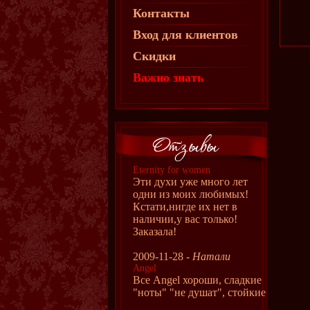
Контакты
Вход для клиентов
Скидки
Важно знать
Eternity for women
Эти духи уже много лет
одни из моих любимых!
Кстати,нигде их нет в
наличии,у вас только!
Заказала!
2009-11-28 -
Натали
Angel
Все Angel хороши, сладкие
"ноты" "не душат", стойкие