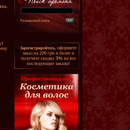
ква,
Расширенный поиск
ут
, оформите
цену
Зарегистрируйтесь
заказ на 200 грн и более и
получите скидку
3%
на все
последующие заказы!