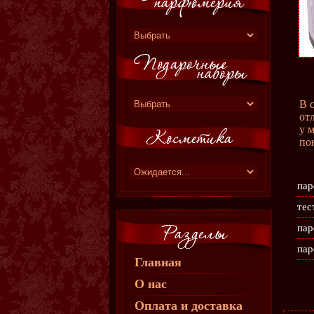
В 
от
у 
по
пар
тес
пар
пар
Главная
О нас
Оплата и доставка