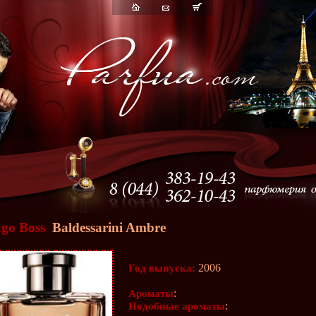
go Boss
Baldessarini Ambre
2006
Год выпуска:
:
Ароматы
:
Подобные ароматы