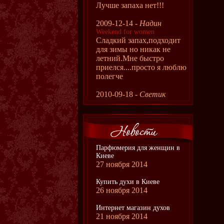
Лучше запаха нет!!!
2009-12-14 -
Надин
Weekend for women
Сладкий запах,подходит
для зимы но никак не
летний.Мне быстро
приелся....просто я люблю
полегче
2010-09-18 -
Светик
Парфюмерия для женщин в
Киеве
27 ноября 2014
Купить духи в Киеве
26 ноября 2014
Интернет магазин духов
21 ноября 2014