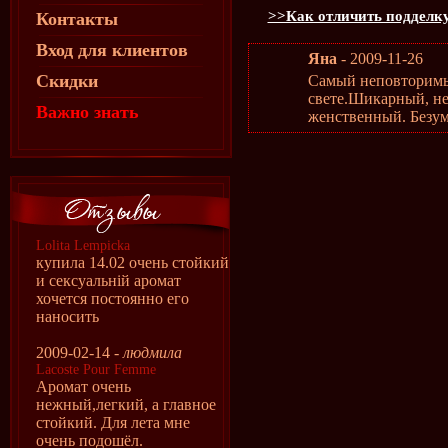
>>Как отличить подделку
Контакты
Вход для клиентов
Яна
- 2009-11-26
Скидки
Самый неповторимы
свете.Шикарный, н
Важно знать
женственный. Безум
Lolita Lempicka
купила 14.02 очень стойкий
и сексуальній аромат
хочется постоянно его
наносить
2009-02-14 -
людмила
Lacoste Pour Femme
Аромат очень
нежный,легкий, а главное
стойкий. Для лета мне
очень подошёл.