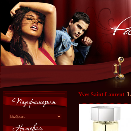
Yves Saint Laurent
L