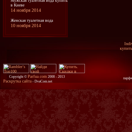
Мужская туалетная вода купить
в Киеве
14 ноября 2014
Женская туалетная вода
10 ноября 2014
Indi
купить
Parfua.com
Copyright ©
2008 - 2013
парфю
Раскрутка сайта
- DvaCom.net