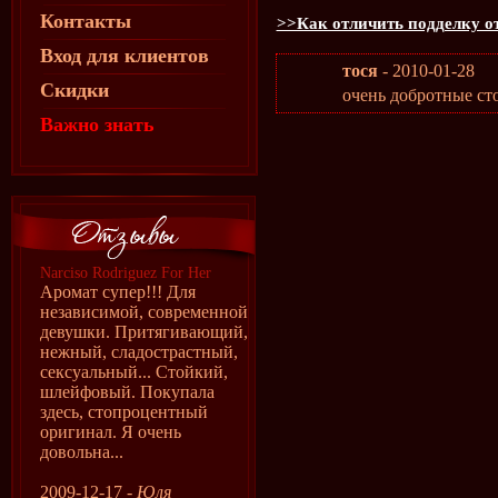
Контакты
>>Как отличить подделку о
Вход для клиентов
тося
- 2010-01-28
Скидки
очень добротные ст
Важно знать
Narciso Rodriguez For Her
Аромат супер!!! Для
независимой, современной
девушки. Притягивающий,
нежный, сладострастный,
сексуальный... Стойкий,
шлейфовый. Покупала
здесь, стопроцентный
оригинал. Я очень
довольна...
2009-12-17 -
Юля