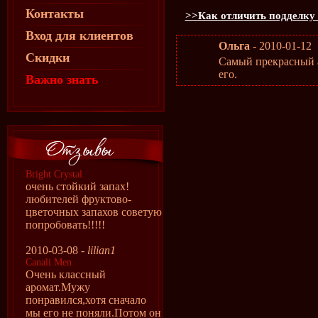
Контакты
>>Как отличить подделку 
Вход для клиентов
Ольга
- 2010-01-12
Скидки
Самый прекрасный 
его.
Важно знать
Bright Crystal
очень стойкий запах!
любителей фруктово-
цветочных запахов советую
попробовать!!!!!
2010-03-08 -
lilian1
Canali Men
Очень классный
аромат.Мужу
понравился,хотя сначало
мы его не поняли.Потом он