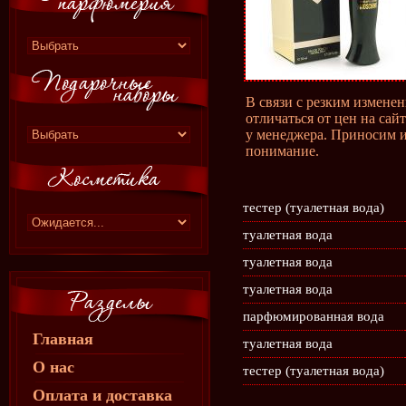
В связи с резким измене
отличаться от цен на сай
у менеджера. Приносим и
понимание.
тестер (туалетная вода)
туалетная вода
туалетная вода
туалетная вода
парфюмированная вода
Главная
туалетная вода
О нас
тестер (туалетная вода)
Оплата и доставка