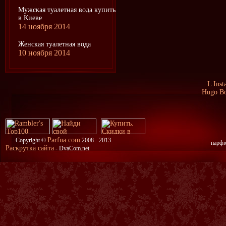
Мужская туалетная вода купить
в Киеве
14 ноября 2014
Женская туалетная вода
10 ноября 2014
L Ins
Hugo B
Parfua.com
Copyright ©
2008 - 2013
парфю
Раскрутка сайта
- DvaCom.net