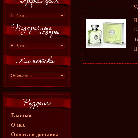
Ve
И
E
Т
П
Главная
О нас
Оплата и доставка