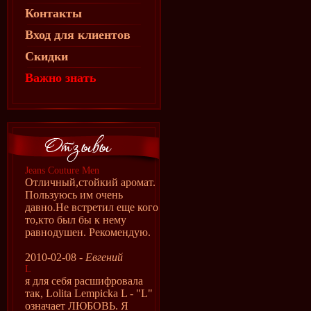
Контакты
Вход для клиентов
Скидки
Важно знать
Jeans Couture Men
Отличный,стойкий аромат.
Пользуюсь им очень
давно.Не встретил еще кого
то,кто был бы к нему
равнодушен. Рекомендую.
2010-02-08 -
Евгений
L
я для себя расшифровала
так, Lolita Lempicka L - "L"
означает ЛЮБОВЬ. Я