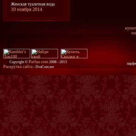
Женская туалетная вода
10 ноября 2014
купит
па
Parfua.com
Copyright ©
2008 - 2013
парфю
Раскрутка сайта
- DvaCom.net