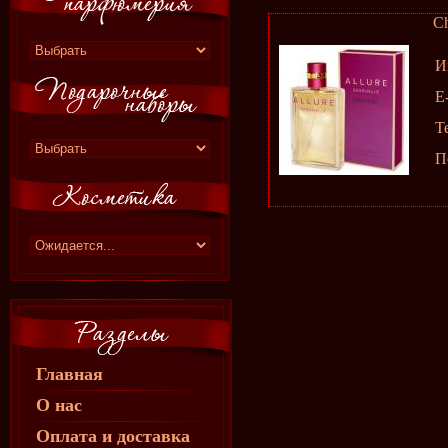
Ch
И
E
Т
П
Главная
О нас
Оплата и доставка