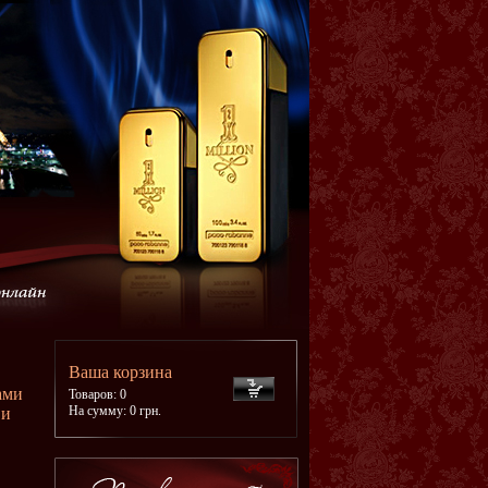
Ваша корзина
ами
Товаров: 0
На сумму: 0 грн.
 и