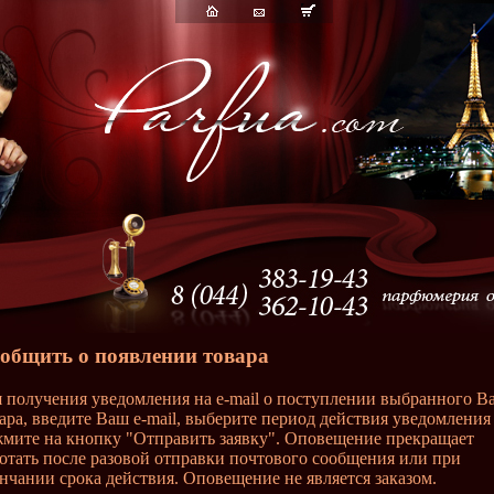
общить о появлении товара
 получения уведомления на e-mail о поступлении выбранного В
ара, введите Ваш e-mail, выберите период действия уведомления
мите на кнопку "Отправить заявку". Оповещение прекращает
отать после разовой отправки почтового сообщения или при
нчании срока действия. Оповещение не является заказом.