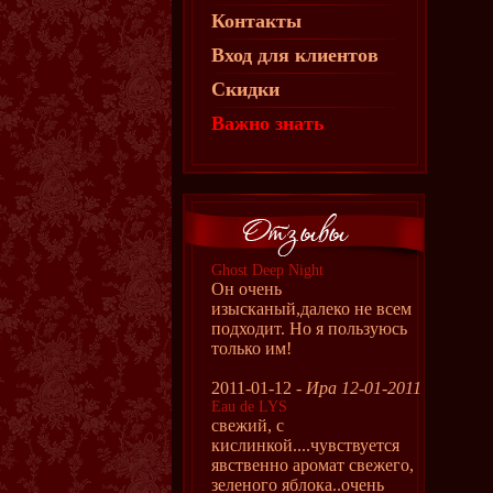
Контакты
Вход для клиентов
Скидки
Важно знать
Ghost Deep Night
Он очень
изысканый,далеко не всем
подходит. Но я пользуюсь
только им!
2011-01-12 -
Ира 12-01-2011
Eau de LYS
свежий, с
кислинкой....чувствуется
явственно аромат свежего,
зеленого яблока..очень