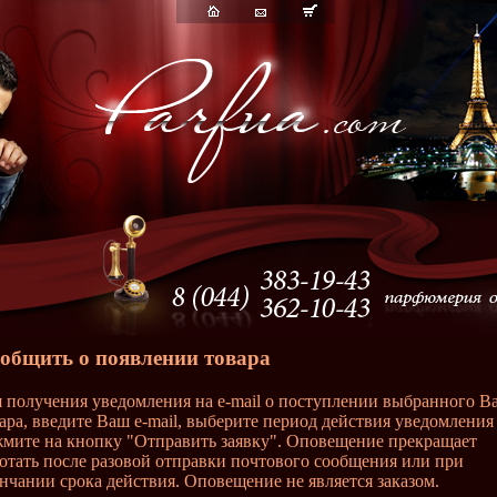
общить о появлении товара
 получения уведомления на e-mail о поступлении выбранного В
ара, введите Ваш e-mail, выберите период действия уведомления
мите на кнопку "Отправить заявку". Оповещение прекращает
отать после разовой отправки почтового сообщения или при
нчании срока действия. Оповещение не является заказом.