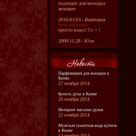
подходит для молодых
женщин
2010-03-03 -
Виктория
Sensi white notes
просто класс! 5 с + !
2009-11-28 -
Юля
Парфюмерия для женщин в
Киеве
27 ноября 2014
Купить духи в Киеве
26 ноября 2014
Интернет магазин духов
21 ноября 2014
Мужская туалетная вода купить
в Киеве
14 ноября 2014