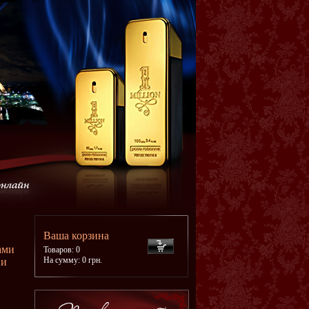
Ваша корзина
ами
Товаров: 0
На сумму: 0 грн.
 и