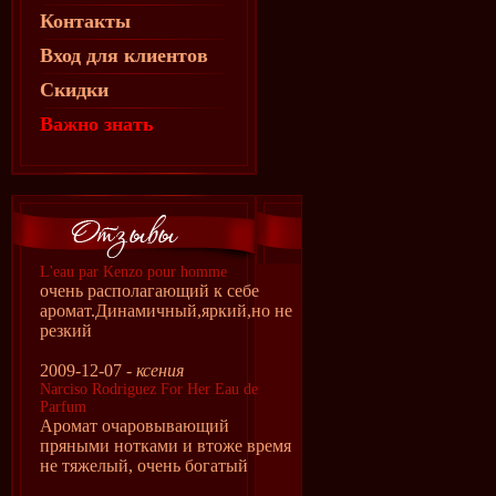
Контакты
Вход для клиентов
Скидки
Важно знать
L'eau par Kenzo pour homme
очень располагающий к себе
аромат.Динамичный,яркий,но не
резкий
2009-12-07 -
ксения
Narciso Rodriguez For Her Eau de
Parfum
Аромат очаровывающий
пряными нотками и втоже время
не тяжелый, очень богатый