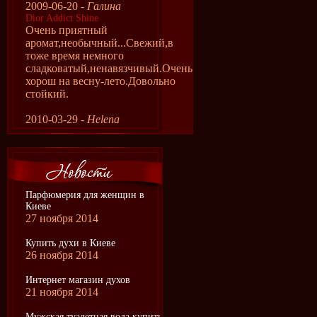
2009-06-20 -
Галина
Dior Addict Shine
Очень приятный
аромат,необычный...Свежий,в
тоже время немного
сладковатый,ненавязчивый.Очень
хорош на весну-лето.Довольно
стойкий.
2010-03-29 -
Helena
Парфюмерия для женщин в
Киеве
27 ноября 2014
Купить духи в Киеве
26 ноября 2014
Интернет магазин духов
21 ноября 2014
Мужская туалетная вода купить