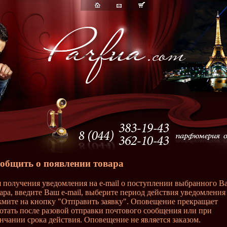
общить о появлении товара
 получения уведомления на e-mail о поступлении выбранного В
ара, введите Ваш e-mail, выберите период действия уведомления
мите на кнопку "Отправить заявку". Оповещение прекращает
отать после разовой отправки почтового сообщения или при
нчании срока действия. Оповещение не является заказом.