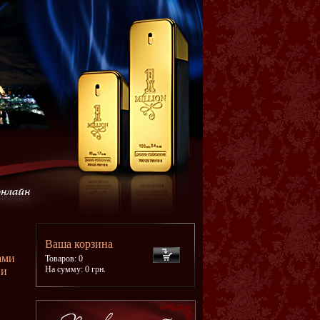
Ваша корзина
ами
Товаров: 0
На сумму: 0 грн.
 и