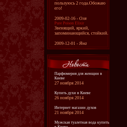
пользуюсь 2 года.Обожаю
его!
2009-02-16 -
Оля
Pure Poison Elixir
Звенящий, яркий,
запоминающийся, стойкий.
2009-12-01 -
Яна
Парфюмерия для женщин в
Киеве
27 ноября 2014
Купить духи в Киеве
26 ноября 2014
Интернет магазин духов
21 ноября 2014
Мужская туалетная вода купить
в Киеве