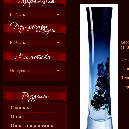
Gio
(150
Им
E-m
Тел
Пер
Главная
О нас
Оплата и доставка