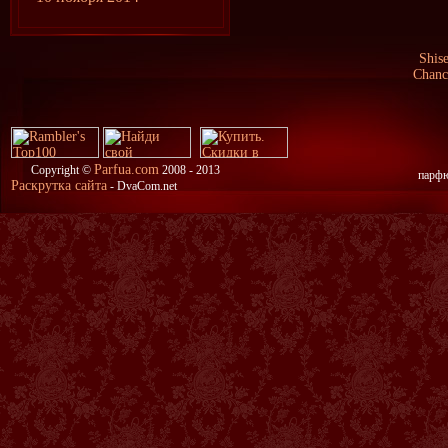
Shis
Chanc
Parfua.com
Copyright ©
2008 - 2013
парфю
Раскрутка сайта
- DvaCom.net