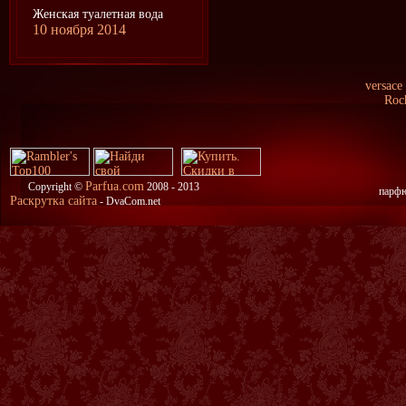
Женская туалетная вода
10 ноября 2014
versace
Roc
Parfua.com
Copyright ©
2008 - 2013
парфю
Раскрутка сайта
- DvaCom.net