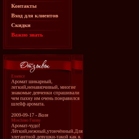
Контакты
Вход для клиентов
Скидки
Важно знать
Essence
Аромат шикарный,
легкий,ненавязчивый, многие
знакомые девченки спрашивали
чем пахну им очень понравился
шлейф аромата.
2009-09-17 -
Валя
Moschino Funny
Аромат-чудо!
Лёгкий,нежный,утончённый.Для
элегантной девушки-такой как я.