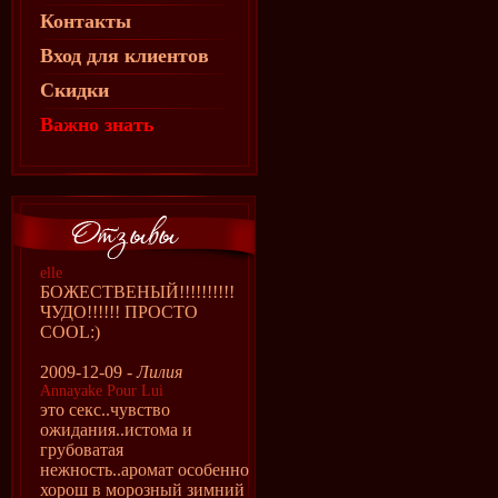
Контакты
Вход для клиентов
Скидки
Важно знать
elle
БОЖЕСТВЕНЫЙ!!!!!!!!!!
ЧУДО!!!!!! ПРОСТО
COOL:)
2009-12-09 -
Лилия
Annayake Pour Lui
это секс..чувство
ожидания..истома и
грубоватая
нежность..аромат особенно
хорош в морозный зимний