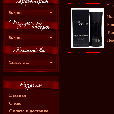
Gior
Им
E-m
Тел
Пер
Главная
О нас
Оплата и доставка