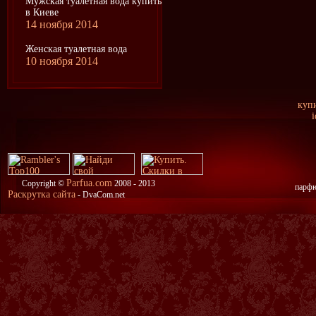
Мужская туалетная вода купить
в Киеве
14 ноября 2014
Женская туалетная вода
10 ноября 2014
куп
i
Parfua.com
Copyright ©
2008 - 2013
парфю
Раскрутка сайта
- DvaCom.net