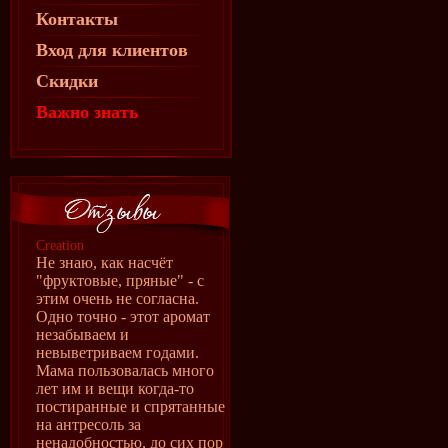
Контакты
Вход для клиентов
Скидки
Важно знать
Creation
Не знаю, как насчёт
"фруктовые, пряные" - с
этим очень не согласна.
Одно точно - этот аромат
незабываем и
невыветриваем годами.
Мама пользовалась много
лет им и вещи когда-то
постиранные и спрятанные
на антресоль за
ненадобностью, до сих пор