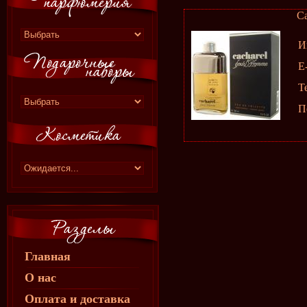
Ca
И
E
Т
П
Главная
О нас
Оплата и доставка