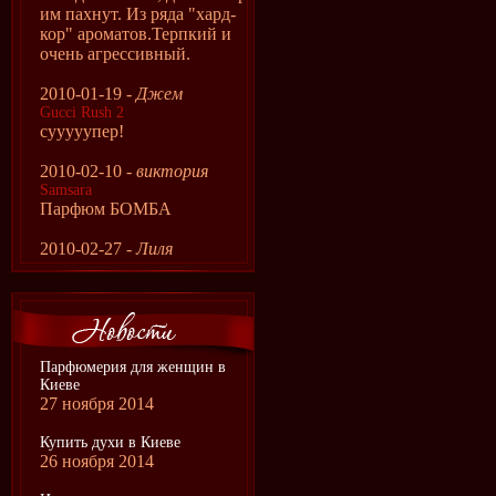
им пахнут. Из ряда "хард-
кор" ароматов.Терпкий и
очень агрессивный.
2010-01-19 -
Джем
Gucci Rush 2
сууууупер!
2010-02-10 -
виктория
Samsara
Парфюм БОМБА
2010-02-27 -
Лиля
Парфюмерия для женщин в
Киеве
27 ноября 2014
Купить духи в Киеве
26 ноября 2014