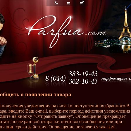
общить о появлении товара
 получения уведомления на e-mail о поступлении выбранного В
ара, введите Ваш e-mail, выберите период действия уведомления
мите на кнопку "Отправить заявку". Оповещение прекращает
отать после разовой отправки почтового сообщения или при
нчании срока действия. Оповещение не является заказом.