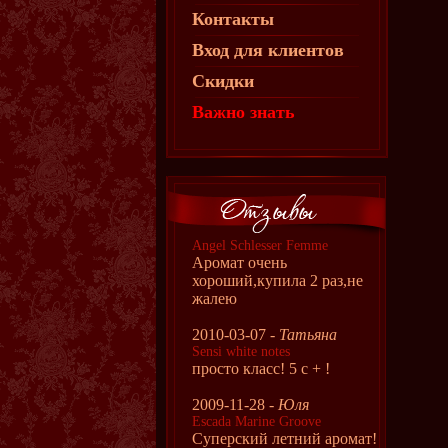
Контакты
Вход для клиентов
Скидки
Важно знать
Angel Schlesser Femme
Аромат очень
хороший,купила 2 раз,не
жалею
2010-03-07 -
Татьяна
Sensi white notes
просто класс! 5 с + !
2009-11-28 -
Юля
Escada Marine Groove
Суперский летний аромат!