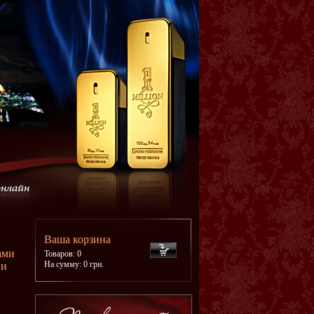
Ваша корзина
ами
Товаров: 0
На сумму: 0 грн.
 и