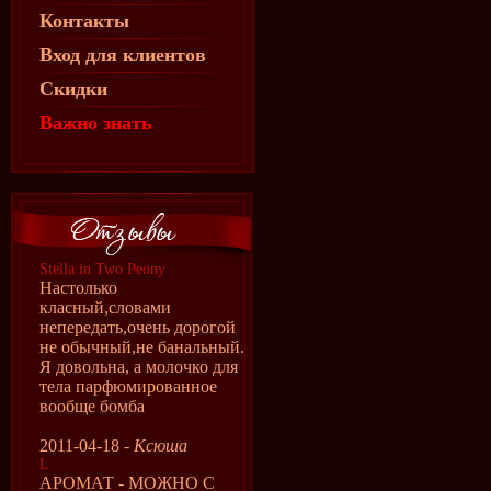
Контакты
Вход для клиентов
Скидки
Важно знать
Stella in Two Peony
Настолько
класный,словами
непередать,очень дорогой
не обычный,не банальный.
Я довольна, а молочко для
тела парфюмированное
вообще бомба
2011-04-18 -
Ксюша
L
АРОМАТ - МОЖНО С