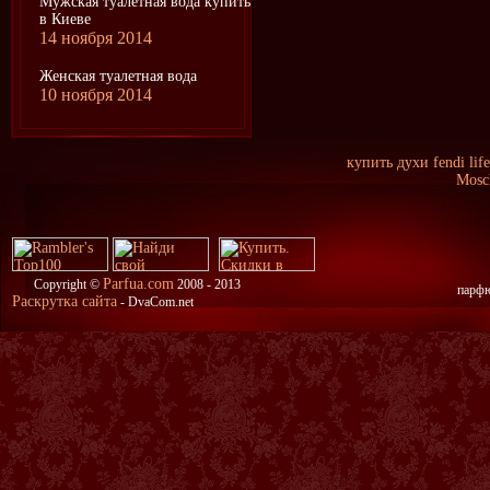
Мужская туалетная вода купить
в Киеве
14 ноября 2014
Женская туалетная вода
10 ноября 2014
купить духи fendi lif
Mosc
Parfua.com
Copyright ©
2008 - 2013
парфю
Раскрутка сайта
- DvaCom.net