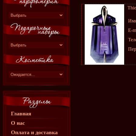
Thi
Им
E-m
Тел
Пер
Главная
О нас
Оплата и доставка